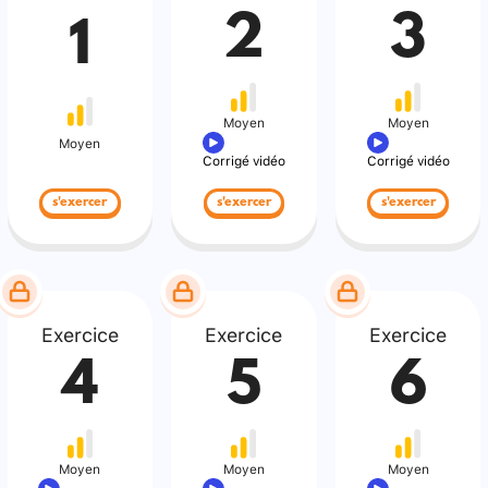
2
3
1
Moyen
Moyen
Moyen
Corrigé vidéo
Corrigé vidéo
s'exercer
s'exercer
s'exercer
Exercice
Exercice
Exercice
4
5
6
Moyen
Moyen
Moyen