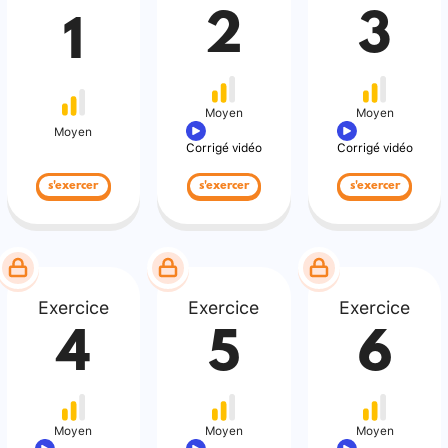
2
3
1
Moyen
Moyen
Moyen
Corrigé vidéo
Corrigé vidéo
s'exercer
s'exercer
s'exercer
Exercice
Exercice
Exercice
4
5
6
Moyen
Moyen
Moyen