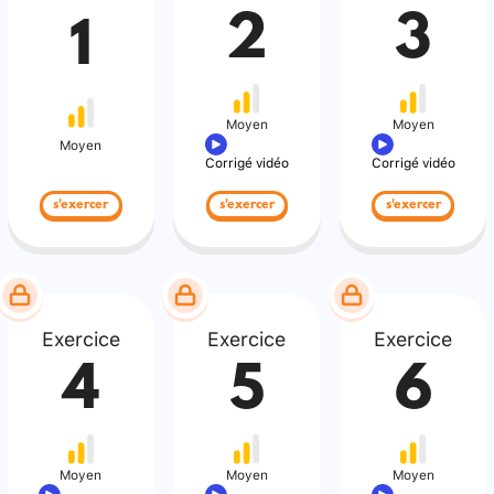
2
3
1
Moyen
Moyen
Moyen
Corrigé vidéo
Corrigé vidéo
s'exercer
s'exercer
s'exercer
Exercice
Exercice
Exercice
4
5
6
Moyen
Moyen
Moyen