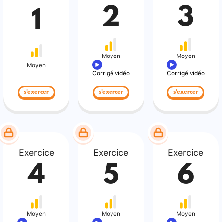
2
3
1
Moyen
Moyen
Moyen
Corrigé vidéo
Corrigé vidéo
s'exercer
s'exercer
s'exercer
Exercice
Exercice
Exercice
4
5
6
Moyen
Moyen
Moyen