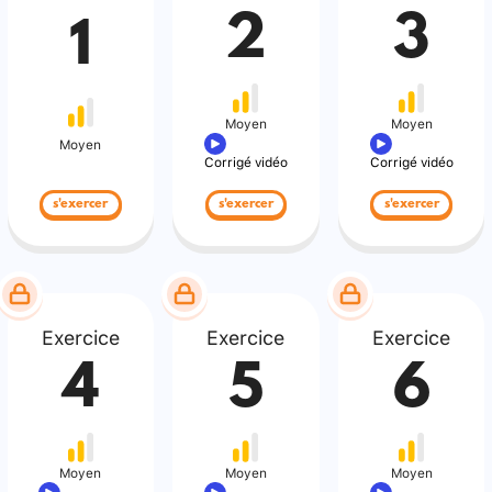
2
3
1
Moyen
Moyen
Moyen
Corrigé vidéo
Corrigé vidéo
s'exercer
s'exercer
s'exercer
Exercice
Exercice
Exercice
4
5
6
Moyen
Moyen
Moyen