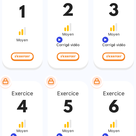
2
3
1
Moyen
Moyen
Moyen
Corrigé vidéo
Corrigé vidéo
s'exercer
s'exercer
s'exercer
Exercice
Exercice
Exercice
4
5
6
Moyen
Moyen
Moyen