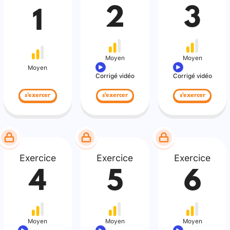
2
3
1
Moyen
Moyen
Moyen
Corrigé vidéo
Corrigé vidéo
s'exercer
s'exercer
s'exercer
Exercice
Exercice
Exercice
4
5
6
Moyen
Moyen
Moyen