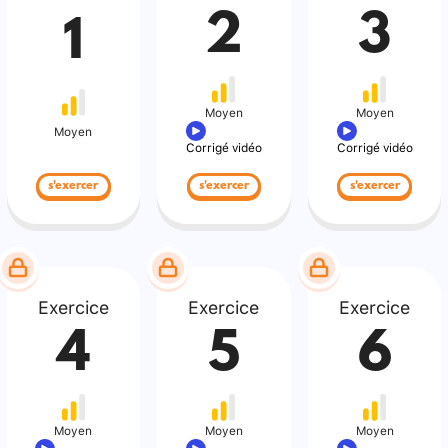
2
3
1
Moyen
Moyen
Moyen
Corrigé vidéo
Corrigé vidéo
s'exercer
s'exercer
s'exercer
Exercice
Exercice
Exercice
4
5
6
Moyen
Moyen
Moyen