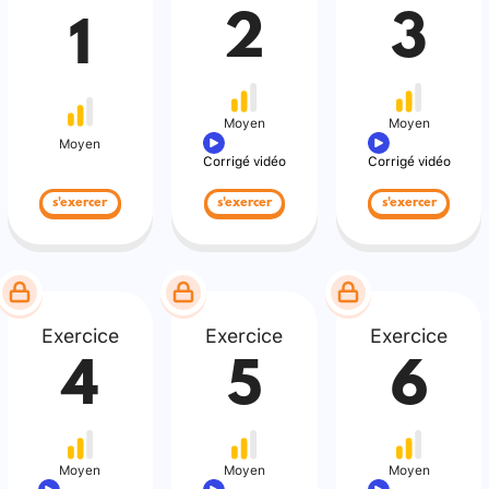
2
3
1
Moyen
Moyen
Moyen
Corrigé vidéo
Corrigé vidéo
s'exercer
s'exercer
s'exercer
Exercice
Exercice
Exercice
4
5
6
Moyen
Moyen
Moyen