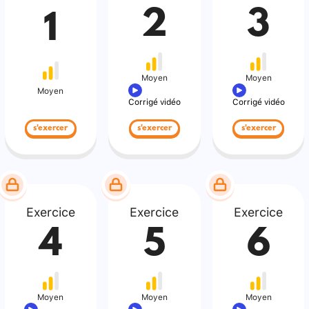
2
3
1
Moyen
Moyen
Moyen
Corrigé vidéo
Corrigé vidéo
s'exercer
s'exercer
s'exercer
Exercice
Exercice
Exercice
4
5
6
Moyen
Moyen
Moyen