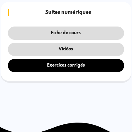
Suites numériques
Fiche de cours
Vidéos
Exercices corrigés