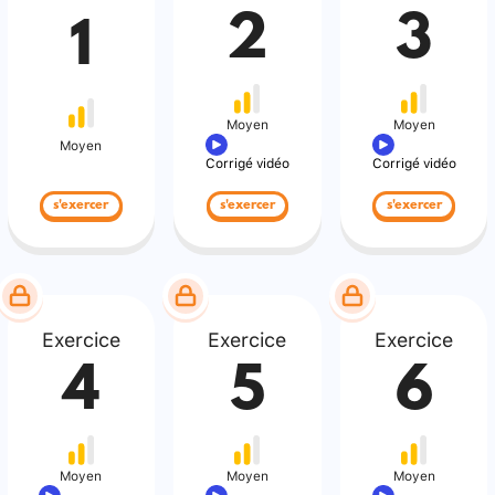
2
3
1
Moyen
Moyen
Moyen
Corrigé vidéo
Corrigé vidéo
s'exercer
s'exercer
s'exercer
Exercice
Exercice
Exercice
4
5
6
Moyen
Moyen
Moyen