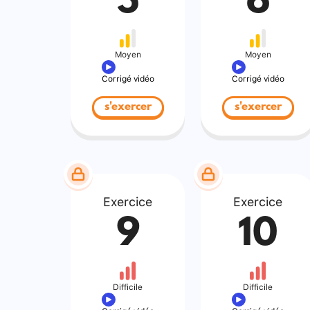
5
6
Moyen
Moyen
Corrigé vidéo
Corrigé vidéo
s'exercer
s'exercer
Exercice
Exercice
9
10
Difficile
Difficile