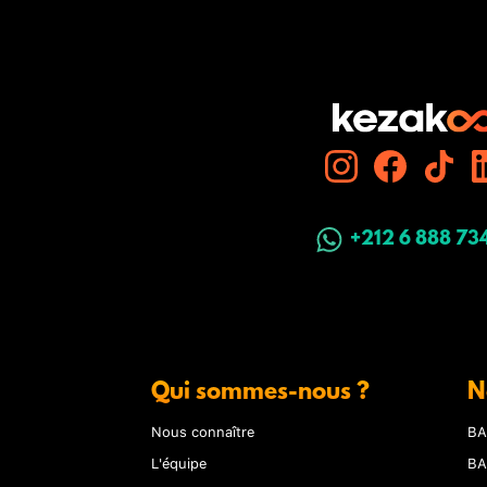
+212 6 888 73
Qui sommes-nous ?
N
Nous connaître
BA
L'équipe
BA