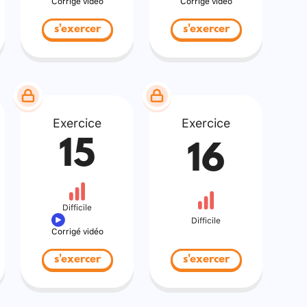
Corrigé vidéo
Corrigé vidéo
s'exercer
s'exercer
Exercice
Exercice
15
16
Difficile
Difficile
Corrigé vidéo
s'exercer
s'exercer