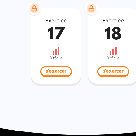
Exercice
Exercice
17
18
Difficile
Difficile
s'exercer
s'exercer