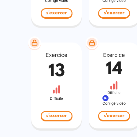
Corrigé vidéo
Corrigé vidéo
s'exercer
s'exercer
Exercice
Exercice
14
13
Difficile
Difficile
Corrigé vidéo
s'exercer
s'exercer