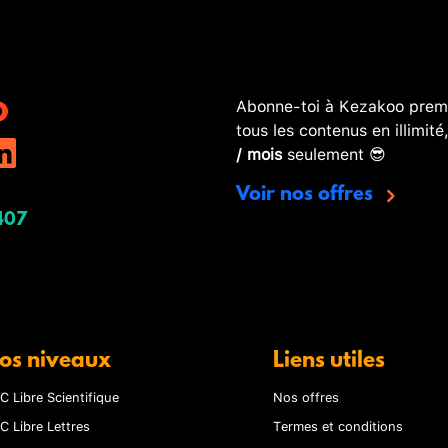
Abonne-toi à Kezakoo premi
tous les contenus en illimité
/ mois
seulement 😎
Voir nos offres
407
os niveaux
Liens utiles
C Libre Scientifique
Nos offres
C Libre Lettres
Termes et conditions