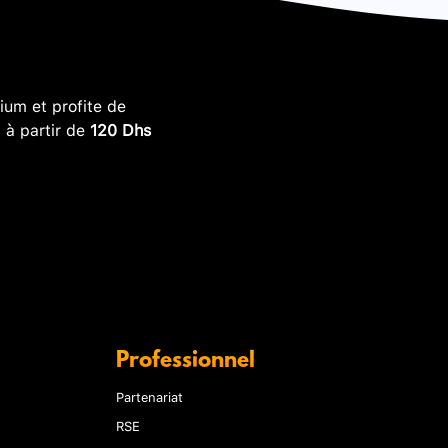
um et profite de
, à partir de
120 Dhs
Professionnel
Partenariat
RSE