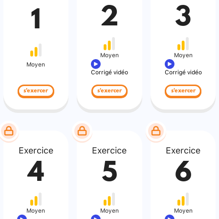
2
3
1
Moyen
Moyen
Moyen
Corrigé vidéo
Corrigé vidéo
s'exercer
s'exercer
s'exercer
Exercice
Exercice
Exercice
4
5
6
Moyen
Moyen
Moyen