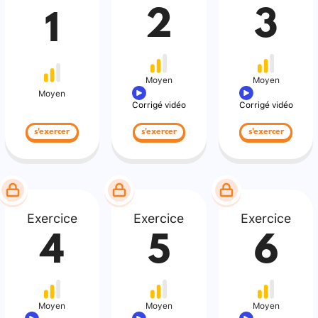
2
3
1
Moyen
Moyen
Moyen
Corrigé vidéo
Corrigé vidéo
s'exercer
s'exercer
s'exercer
Exercice
Exercice
Exercice
4
5
6
Moyen
Moyen
Moyen