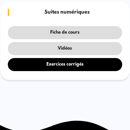
Suites numériques
Fiche de cours
Vidéos
Exercices corrigés