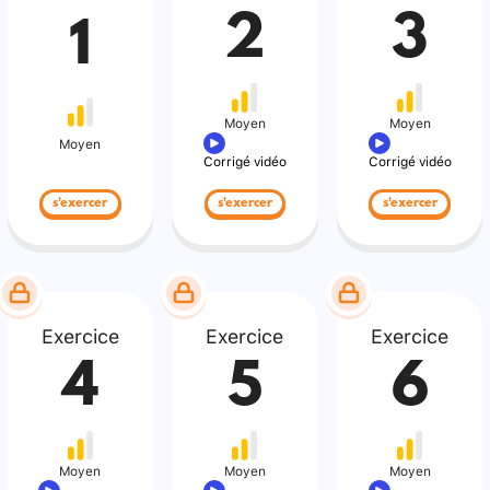
2
3
1
Moyen
Moyen
Moyen
Corrigé vidéo
Corrigé vidéo
s'exercer
s'exercer
s'exercer
Exercice
Exercice
Exercice
4
5
6
Moyen
Moyen
Moyen