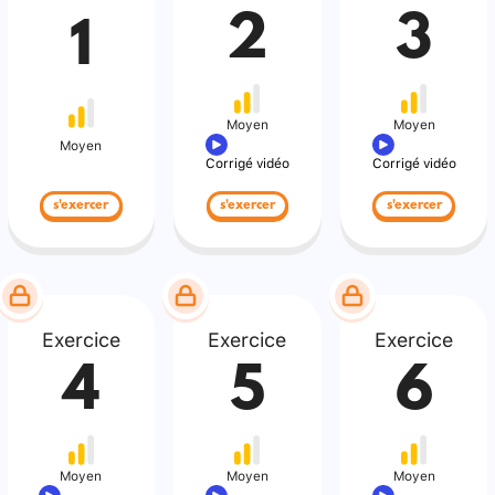
2
3
1
Moyen
Moyen
Moyen
Corrigé vidéo
Corrigé vidéo
s'exercer
s'exercer
s'exercer
Exercice
Exercice
Exercice
4
5
6
Moyen
Moyen
Moyen