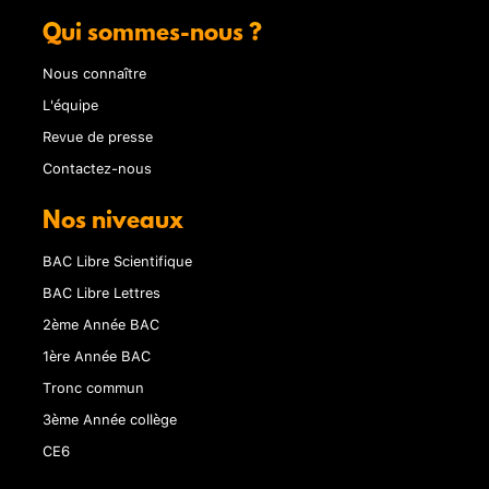
Qui sommes-nous ?
Nous connaître
L'équipe
Revue de presse
Contactez-nous
Nos niveaux
BAC Libre Scientifique
BAC Libre Lettres
2ème Année BAC
1ère Année BAC
Tronc commun
3ème Année collège
CE6