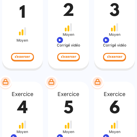
2
3
1
Moyen
Moyen
Moyen
Corrigé vidéo
Corrigé vidéo
s'exercer
s'exercer
s'exercer
Exercice
Exercice
Exercice
4
5
6
Moyen
Moyen
Moyen