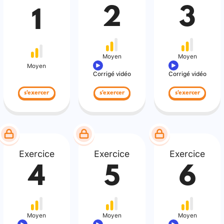
2
3
1
Moyen
Moyen
Moyen
Corrigé vidéo
Corrigé vidéo
s'exercer
s'exercer
s'exercer
Exercice
Exercice
Exercice
4
5
6
Moyen
Moyen
Moyen