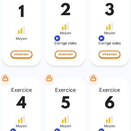
2
3
1
Moyen
Moyen
Moyen
Corrigé vidéo
Corrigé vidéo
s'exercer
s'exercer
s'exercer
Exercice
Exercice
Exercice
4
5
6
Moyen
Moyen
Moyen