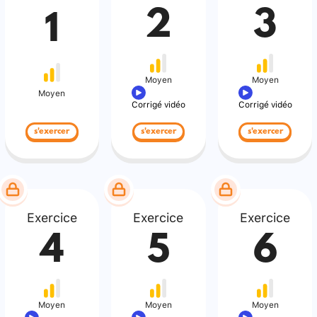
2
3
1
Moyen
Moyen
Moyen
Corrigé vidéo
Corrigé vidéo
s'exercer
s'exercer
s'exercer
Exercice
Exercice
Exercice
4
5
6
Moyen
Moyen
Moyen