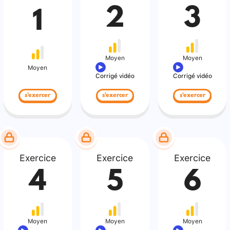
2
3
1
Moyen
Moyen
Moyen
Corrigé vidéo
Corrigé vidéo
s'exercer
s'exercer
s'exercer
Exercice
Exercice
Exercice
4
5
6
Moyen
Moyen
Moyen