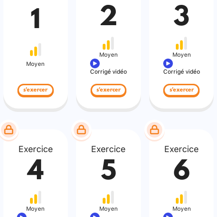
2
3
1
Moyen
Moyen
Moyen
Corrigé vidéo
Corrigé vidéo
s'exercer
s'exercer
s'exercer
Exercice
Exercice
Exercice
4
5
6
Moyen
Moyen
Moyen