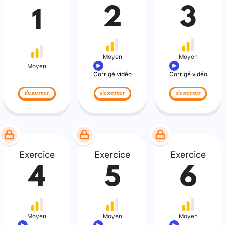
2
3
1
Moyen
Moyen
Moyen
Corrigé vidéo
Corrigé vidéo
s'exercer
s'exercer
s'exercer
Exercice
Exercice
Exercice
4
5
6
Moyen
Moyen
Moyen