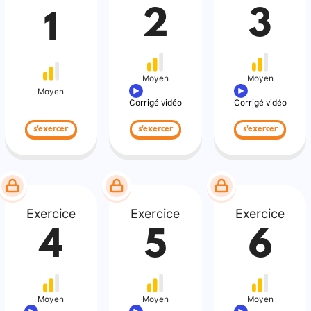
2
3
1
Moyen
Moyen
Moyen
Corrigé vidéo
Corrigé vidéo
s'exercer
s'exercer
s'exercer
Exercice
Exercice
Exercice
4
5
6
Moyen
Moyen
Moyen