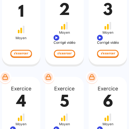
2
3
1
Moyen
Moyen
Moyen
Corrigé vidéo
Corrigé vidéo
s'exercer
s'exercer
s'exercer
Exercice
Exercice
Exercice
4
5
6
Moyen
Moyen
Moyen