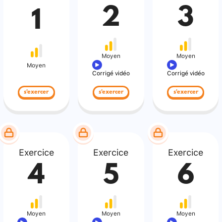
2
3
1
Moyen
Moyen
Moyen
Corrigé vidéo
Corrigé vidéo
s'exercer
s'exercer
s'exercer
Exercice
Exercice
Exercice
4
5
6
Moyen
Moyen
Moyen