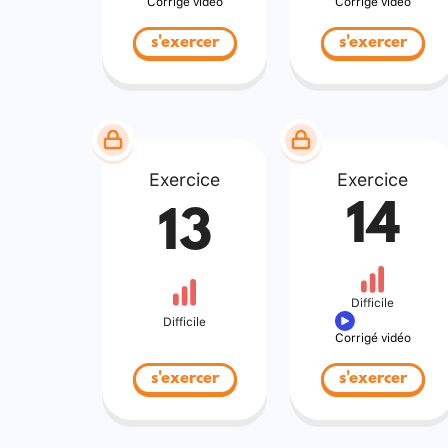
Corrigé vidéo
Corrigé vidéo
s'exercer
s'exercer
Exercice
Exercice
14
13
Difficile
Difficile
Corrigé vidéo
s'exercer
s'exercer