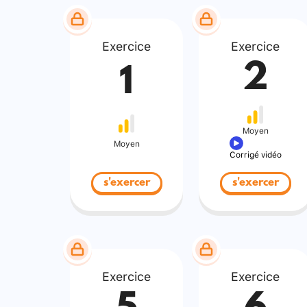
Exercice
Exercice
2
1
Moyen
Moyen
Corrigé vidéo
s'exercer
s'exercer
Exercice
Exercice