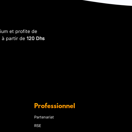
um et profite de
, à partir de
120 Dhs
Professionnel
Partenariat
RSE