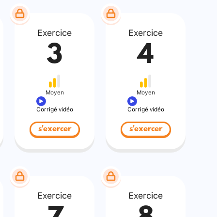
Exercice
Exercice
3
4
Moyen
Moyen
Corrigé vidéo
Corrigé vidéo
s'exercer
s'exercer
Exercice
Exercice