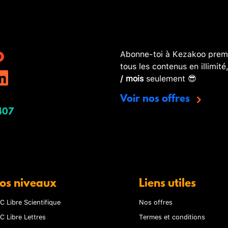
Abonne-toi à Kezakoo premi
tous les contenus en illimité
/ mois
seulement 😎
Voir nos offres
407
os niveaux
Liens utiles
C Libre Scientifique
Nos offres
C Libre Lettres
Termes et conditions