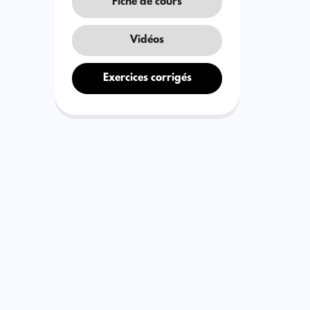
Fiche de cours
Vidéos
Exercices corrigés