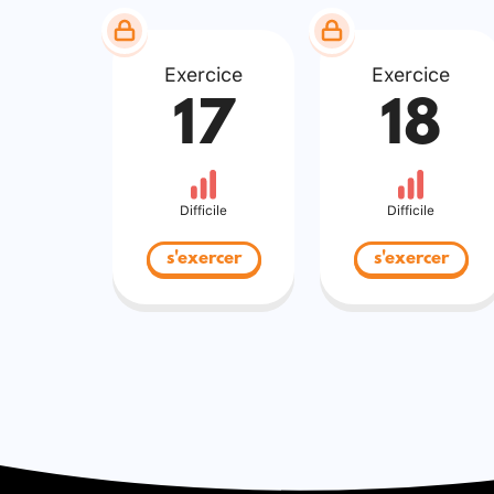
Exercice
Exercice
17
18
Difficile
Difficile
s'exercer
s'exercer