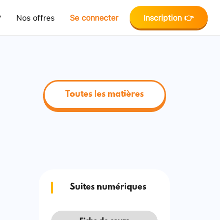
?
Nos offres
Se connecter
Inscription 👉
Toutes les matières
Suites numériques