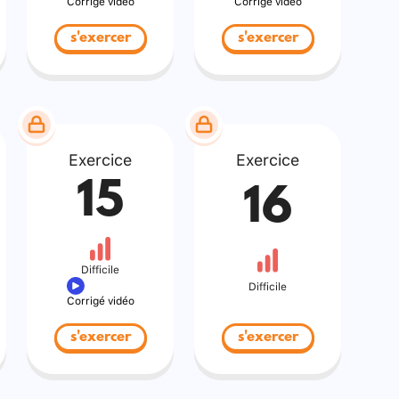
Corrigé vidéo
Corrigé vidéo
s'exercer
s'exercer
Exercice
Exercice
15
16
Difficile
Difficile
Corrigé vidéo
s'exercer
s'exercer