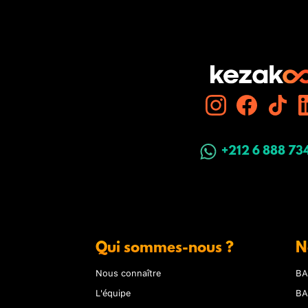
+212 6 888 73
Qui sommes-nous ?
N
Nous connaître
BA
L'équipe
BA