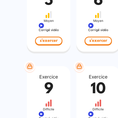
5
6
Moyen
Moyen
Corrigé vidéo
Corrigé vidéo
s'exercer
s'exercer
Exercice
Exercice
9
10
Difficile
Difficile