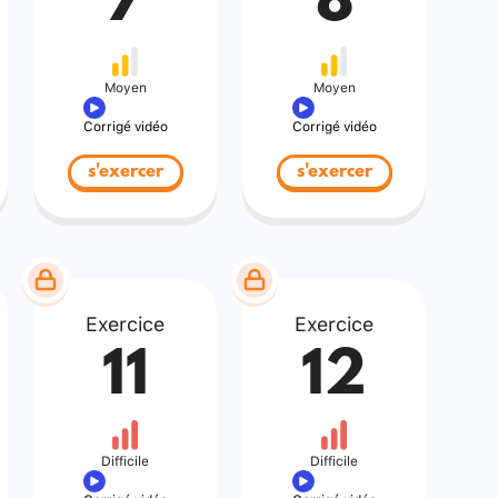
7
8
Moyen
Moyen
Corrigé vidéo
Corrigé vidéo
s'exercer
s'exercer
Exercice
Exercice
11
12
Difficile
Difficile