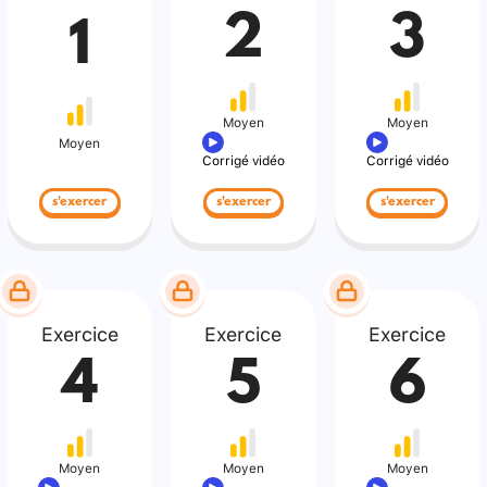
2
3
1
Moyen
Moyen
Moyen
Corrigé vidéo
Corrigé vidéo
s'exercer
s'exercer
s'exercer
Exercice
Exercice
Exercice
4
5
6
Moyen
Moyen
Moyen