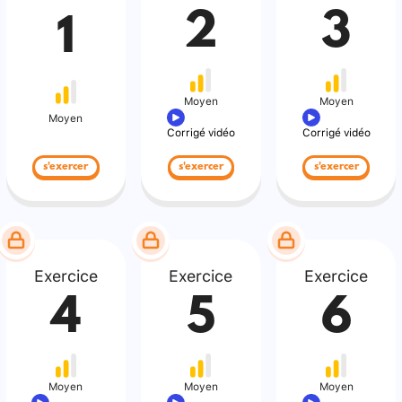
2
3
1
Moyen
Moyen
Moyen
Corrigé vidéo
Corrigé vidéo
s'exercer
s'exercer
s'exercer
Exercice
Exercice
Exercice
4
5
6
Moyen
Moyen
Moyen