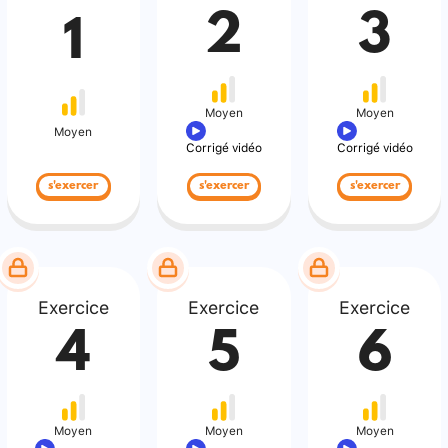
2
3
1
Moyen
Moyen
Moyen
Corrigé vidéo
Corrigé vidéo
s'exercer
s'exercer
s'exercer
Exercice
Exercice
Exercice
4
5
6
Moyen
Moyen
Moyen