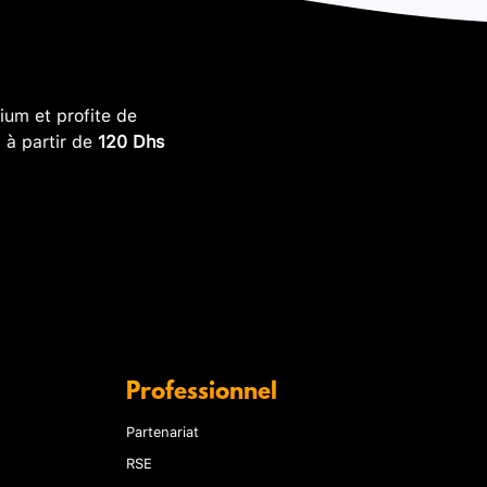
um et profite de
, à partir de
120 Dhs
Professionnel
Partenariat
RSE