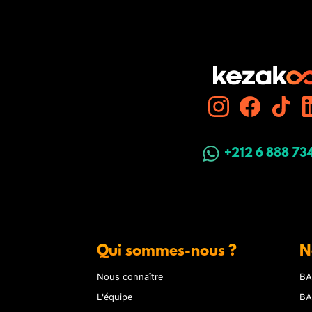
+212 6 888 73
Qui sommes-nous ?
N
Nous connaître
BA
L'équipe
BA