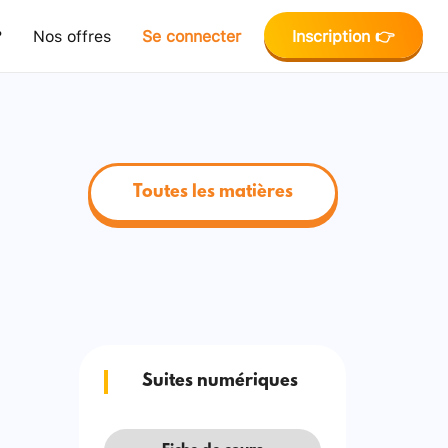
?
Nos offres
Se connecter
Inscription 👉
Toutes les matières
Suites numériques