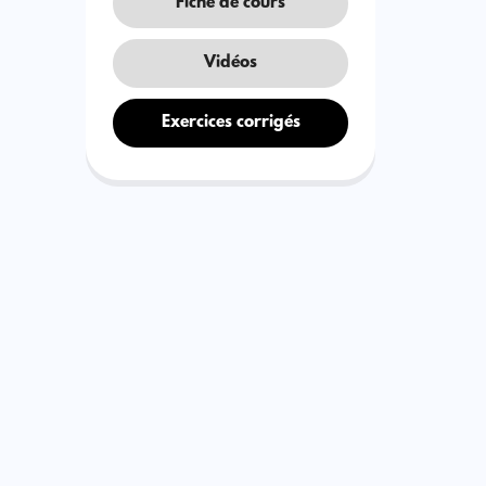
Fiche de cours
Vidéos
Exercices corrigés