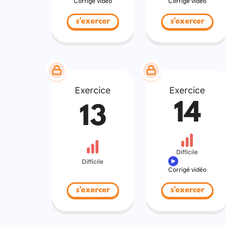
Corrigé vidéo
Corrigé vidéo
s'exercer
s'exercer
Exercice
Exercice
14
13
Difficile
Difficile
Corrigé vidéo
s'exercer
s'exercer