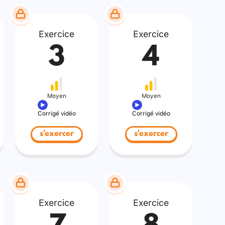
Exercice
Exercice
3
4
Moyen
Moyen
Corrigé vidéo
Corrigé vidéo
s'exercer
s'exercer
Exercice
Exercice