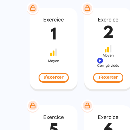
Exercice
Exercice
2
1
Moyen
Moyen
Corrigé vidéo
s'exercer
s'exercer
Exercice
Exercice