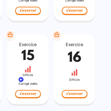
Corrigé vidéo
Corrigé vidéo
s'exercer
s'exercer
Exercice
Exercice
15
16
Difficile
Difficile
Corrigé vidéo
s'exercer
s'exercer