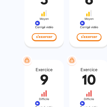
5
6
Moyen
Moyen
Corrigé vidéo
Corrigé vidéo
s'exercer
s'exercer
Exercice
Exercice
9
10
Difficile
Difficile