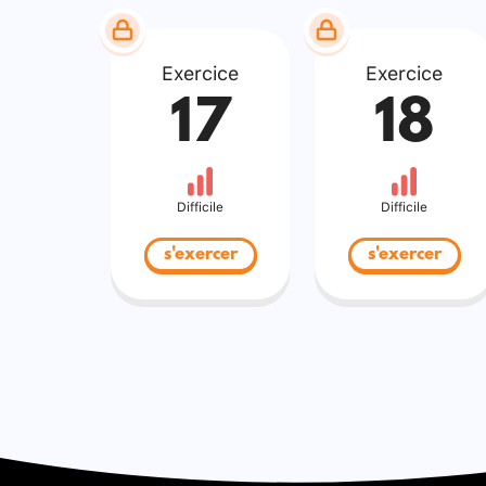
Exercice
Exercice
17
18
Difficile
Difficile
s'exercer
s'exercer