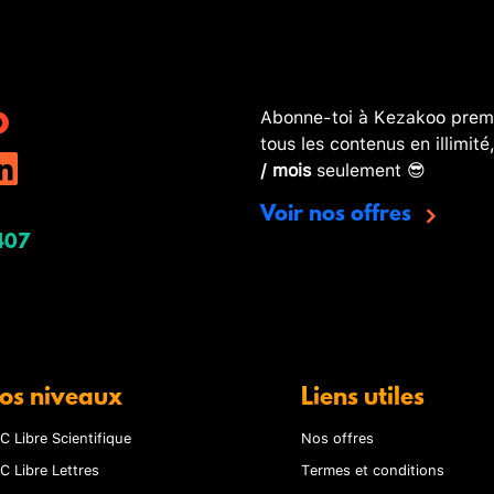
Abonne-toi à Kezakoo premi
tous les contenus en illimité
/ mois
seulement 😎
Voir nos offres
407
os niveaux
Liens utiles
C Libre Scientifique
Nos offres
C Libre Lettres
Termes et conditions