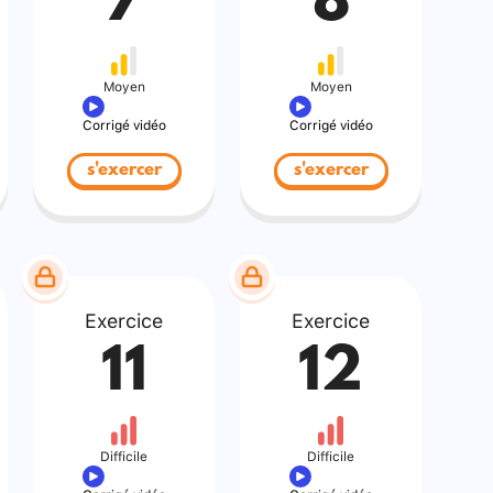
7
8
Moyen
Moyen
Corrigé vidéo
Corrigé vidéo
s'exercer
s'exercer
Exercice
Exercice
11
12
Difficile
Difficile