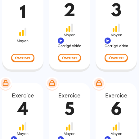
2
3
1
Moyen
Moyen
Moyen
Corrigé vidéo
Corrigé vidéo
s'exercer
s'exercer
s'exercer
Exercice
Exercice
Exercice
4
5
6
Moyen
Moyen
Moyen