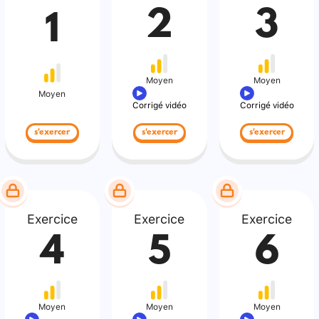
2
3
1
Moyen
Moyen
Moyen
Corrigé vidéo
Corrigé vidéo
s'exercer
s'exercer
s'exercer
Exercice
Exercice
Exercice
4
5
6
Moyen
Moyen
Moyen