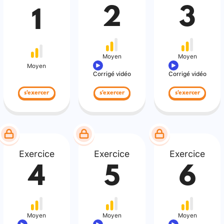
2
3
1
Moyen
Moyen
Moyen
Corrigé vidéo
Corrigé vidéo
s'exercer
s'exercer
s'exercer
Exercice
Exercice
Exercice
4
5
6
Moyen
Moyen
Moyen