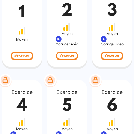
2
3
1
Moyen
Moyen
Moyen
Corrigé vidéo
Corrigé vidéo
s'exercer
s'exercer
s'exercer
Exercice
Exercice
Exercice
4
5
6
Moyen
Moyen
Moyen