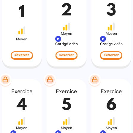
2
3
1
Moyen
Moyen
Moyen
Corrigé vidéo
Corrigé vidéo
s'exercer
s'exercer
s'exercer
Exercice
Exercice
Exercice
4
5
6
Moyen
Moyen
Moyen