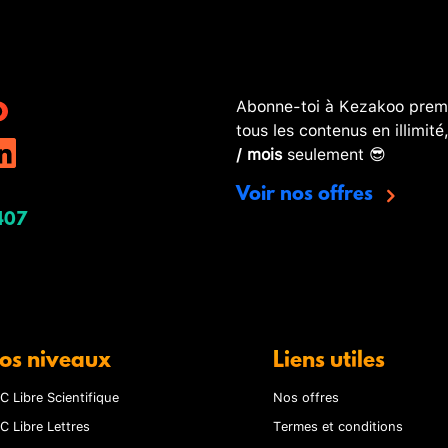
Abonne-toi à Kezakoo premi
tous les contenus en illimité
/ mois
seulement 😎
Voir nos offres
407
os niveaux
Liens utiles
C Libre Scientifique
Nos offres
C Libre Lettres
Termes et conditions