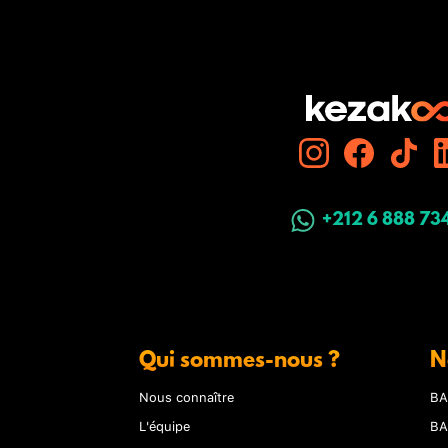
+212 6 888 73
Qui sommes-nous ?
N
Nous connaître
BA
L'équipe
BA