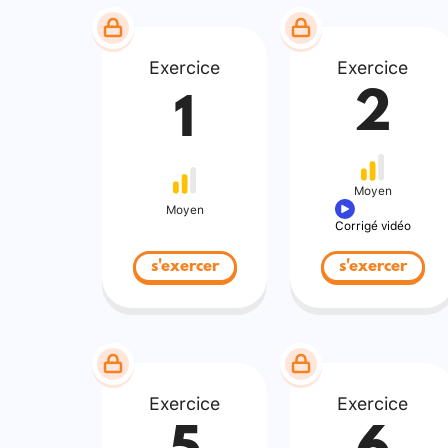
Exercice
Exercice
2
1
Moyen
Moyen
Corrigé vidéo
s'exercer
s'exercer
Exercice
Exercice