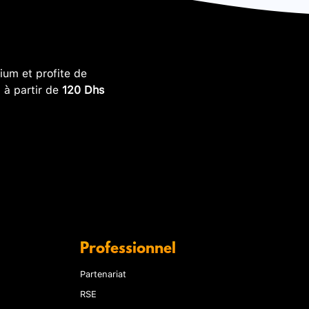
um et profite de
, à partir de
120 Dhs
Professionnel
Partenariat
RSE