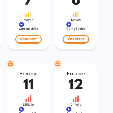
7
8
Moyen
Moyen
Corrigé vidéo
Corrigé vidéo
s'exercer
s'exercer
Exercice
Exercice
11
12
Difficile
Difficile