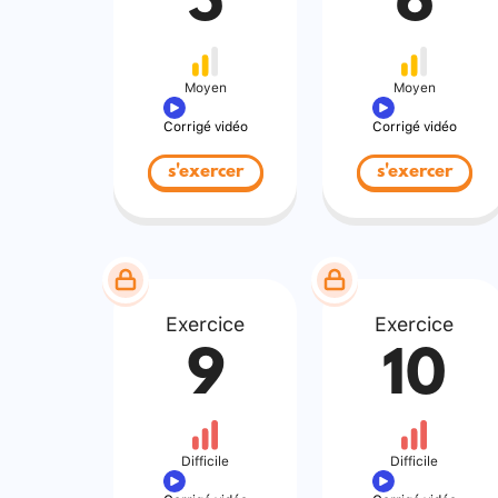
5
6
Moyen
Moyen
Corrigé vidéo
Corrigé vidéo
s'exercer
s'exercer
Exercice
Exercice
9
10
Difficile
Difficile