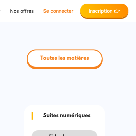
?
Nos offres
Se connecter
Inscription 👉
Toutes les matières
Suites numériques