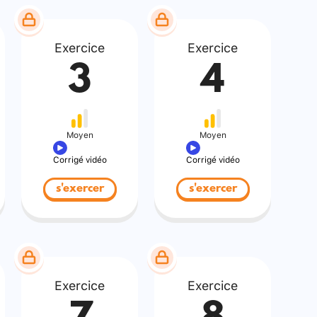
Exercice
Exercice
3
4
Moyen
Moyen
Corrigé vidéo
Corrigé vidéo
s'exercer
s'exercer
Exercice
Exercice