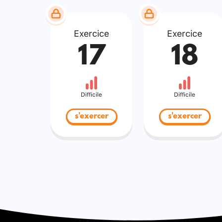
Exercice
Exercice
17
18
Difficile
Difficile
s'exercer
s'exercer