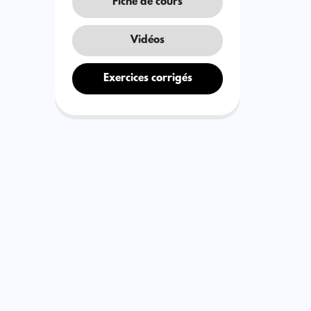
Fiche de cours
Vidéos
Exercices corrigés