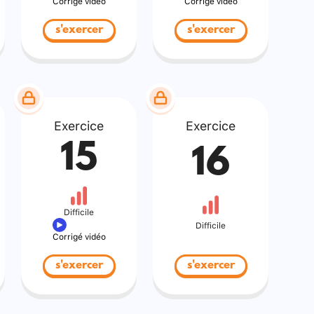
Corrigé vidéo
Corrigé vidéo
s'exercer
s'exercer
Exercice
Exercice
15
16
Difficile
Difficile
Corrigé vidéo
s'exercer
s'exercer