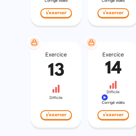
Corrigé vidéo
Corrigé vidéo
s'exercer
s'exercer
Exercice
Exercice
14
13
Difficile
Difficile
Corrigé vidéo
s'exercer
s'exercer