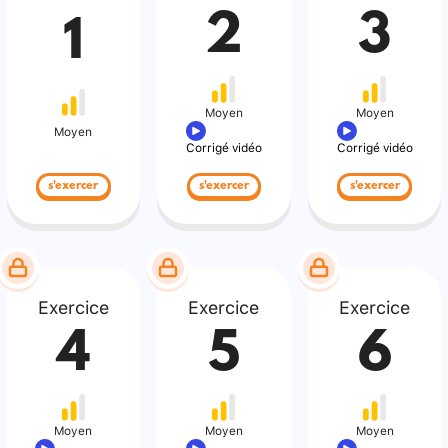
2
3
1
Moyen
Moyen
Moyen
Corrigé vidéo
Corrigé vidéo
s'exercer
s'exercer
s'exercer
Exercice
Exercice
Exercice
4
5
6
Moyen
Moyen
Moyen