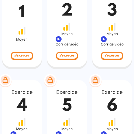
2
3
1
Moyen
Moyen
Moyen
Corrigé vidéo
Corrigé vidéo
s'exercer
s'exercer
s'exercer
Exercice
Exercice
Exercice
4
5
6
Moyen
Moyen
Moyen