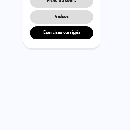
Fiche de cours
Vidéos
Exercices corrigés