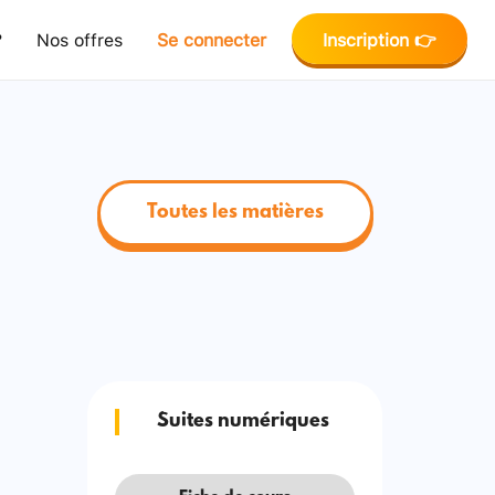
?
Nos offres
Se connecter
Inscription 👉
Toutes les matières
Suites numériques