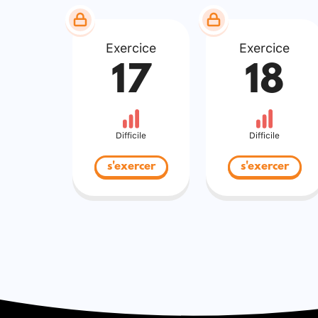
Exercice
Exercice
17
18
Difficile
Difficile
s'exercer
s'exercer