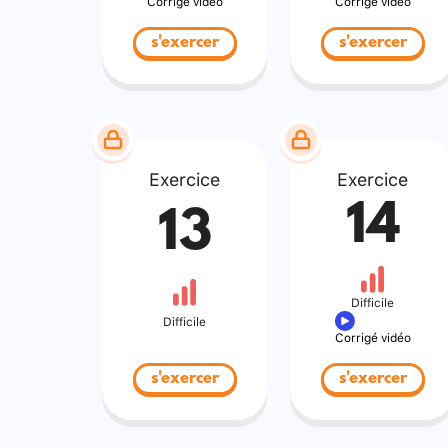
Corrigé vidéo
Corrigé vidéo
s'exercer
s'exercer
Exercice
Exercice
14
13
Difficile
Difficile
Corrigé vidéo
s'exercer
s'exercer