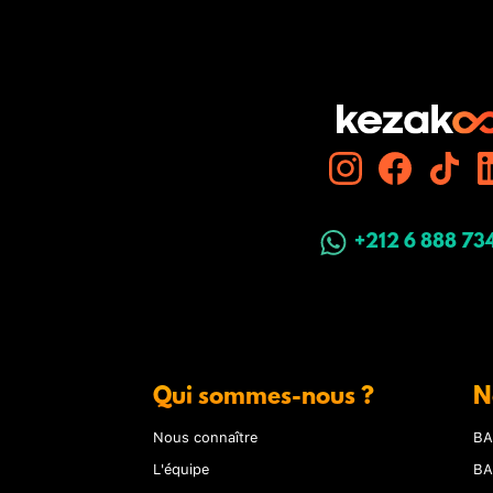
+212 6 888 73
Qui sommes-nous ?
N
Nous connaître
BA
L'équipe
BA