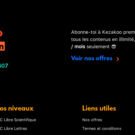
Abonne-toi à Kezakoo premi
tous les contenus en illimité
/ mois
seulement 😎
Voir nos offres
407
os niveaux
Liens utiles
C Libre Scientifique
Nos offres
C Libre Lettres
Termes et conditions