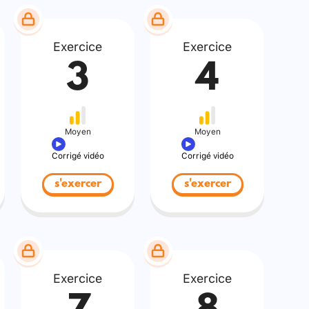
Exercice
Exercice
3
4
Moyen
Moyen
Corrigé vidéo
Corrigé vidéo
s'exercer
s'exercer
Exercice
Exercice