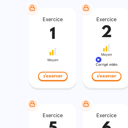
Exercice
Exercice
2
1
Moyen
Moyen
Corrigé vidéo
s'exercer
s'exercer
Exercice
Exercice