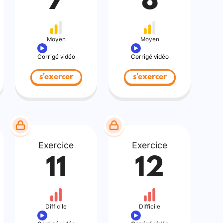
7
8
Moyen
Moyen
Corrigé vidéo
Corrigé vidéo
s'exercer
s'exercer
Exercice
Exercice
11
12
Difficile
Difficile