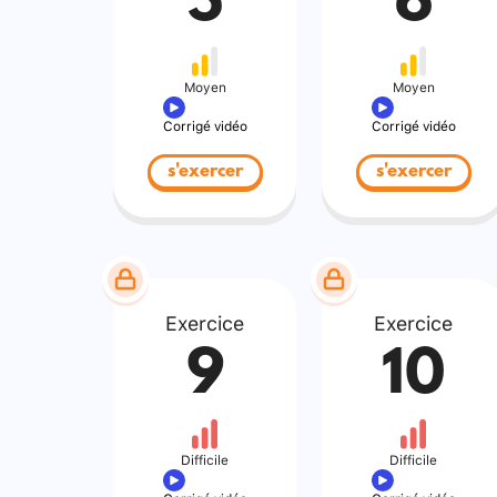
5
6
Moyen
Moyen
Corrigé vidéo
Corrigé vidéo
s'exercer
s'exercer
Exercice
Exercice
9
10
Difficile
Difficile