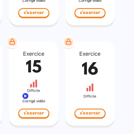
Corrigé vidéo
Corrigé vidéo
s'exercer
s'exercer
Exercice
Exercice
15
16
Difficile
Difficile
Corrigé vidéo
s'exercer
s'exercer