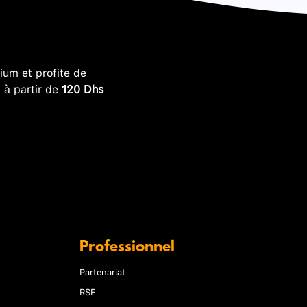
um et profite de
, à partir de
120 Dhs
Professionnel
Partenariat
RSE