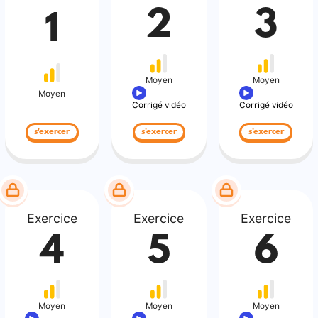
2
3
1
Moyen
Moyen
Moyen
Corrigé vidéo
Corrigé vidéo
s'exercer
s'exercer
s'exercer
Exercice
Exercice
Exercice
4
5
6
Moyen
Moyen
Moyen