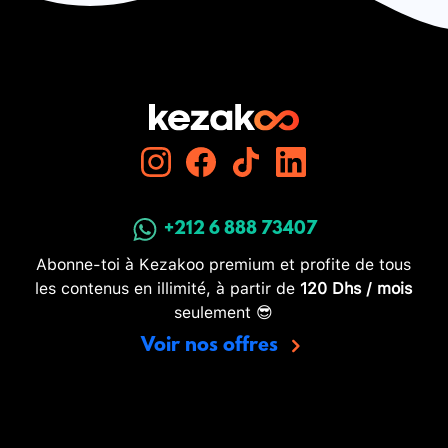
+212 6 888 73407
Abonne-toi à Kezakoo premium et profite de tous
les contenus en illimité, à partir de
120 Dhs / mois
seulement 😎
Voir nos offres