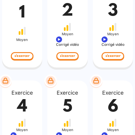
2
3
1
Moyen
Moyen
Moyen
Corrigé vidéo
Corrigé vidéo
s'exercer
s'exercer
s'exercer
Exercice
Exercice
Exercice
4
5
6
Moyen
Moyen
Moyen