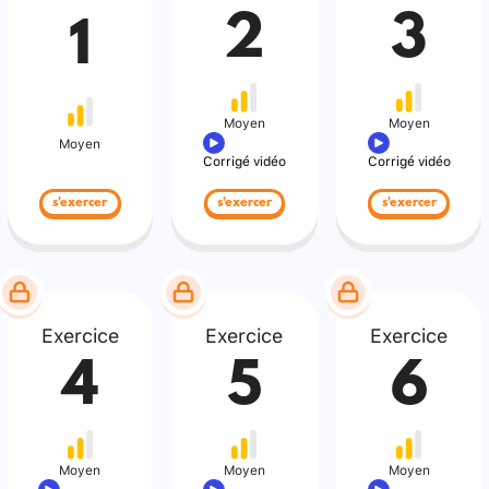
2
3
1
Moyen
Moyen
Moyen
Corrigé vidéo
Corrigé vidéo
s'exercer
s'exercer
s'exercer
Exercice
Exercice
Exercice
4
5
6
Moyen
Moyen
Moyen