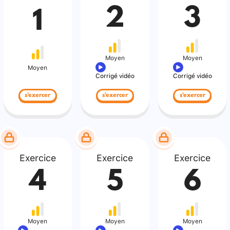
2
3
1
Moyen
Moyen
Moyen
Corrigé vidéo
Corrigé vidéo
s'exercer
s'exercer
s'exercer
Exercice
Exercice
Exercice
4
5
6
Moyen
Moyen
Moyen