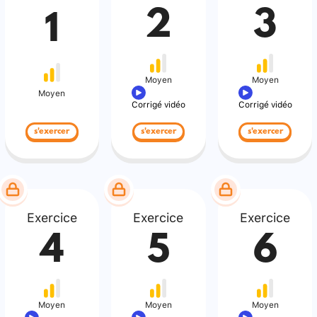
2
3
1
Moyen
Moyen
Moyen
Corrigé vidéo
Corrigé vidéo
s'exercer
s'exercer
s'exercer
Exercice
Exercice
Exercice
4
5
6
Moyen
Moyen
Moyen