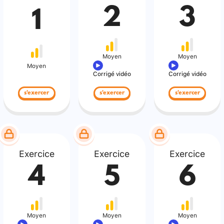
2
3
1
Moyen
Moyen
Moyen
Corrigé vidéo
Corrigé vidéo
s'exercer
s'exercer
s'exercer
Exercice
Exercice
Exercice
4
5
6
Moyen
Moyen
Moyen