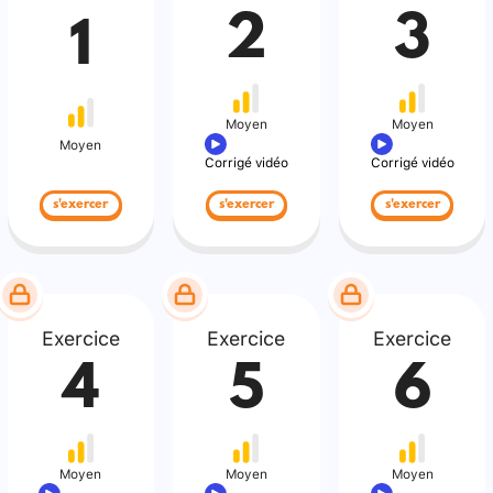
2
3
1
Moyen
Moyen
Moyen
Corrigé vidéo
Corrigé vidéo
s'exercer
s'exercer
s'exercer
Exercice
Exercice
Exercice
4
5
6
Moyen
Moyen
Moyen