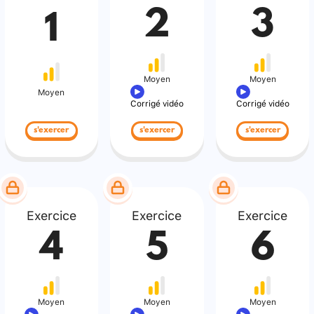
2
3
1
Moyen
Moyen
Moyen
Corrigé vidéo
Corrigé vidéo
s'exercer
s'exercer
s'exercer
Exercice
Exercice
Exercice
4
5
6
Moyen
Moyen
Moyen