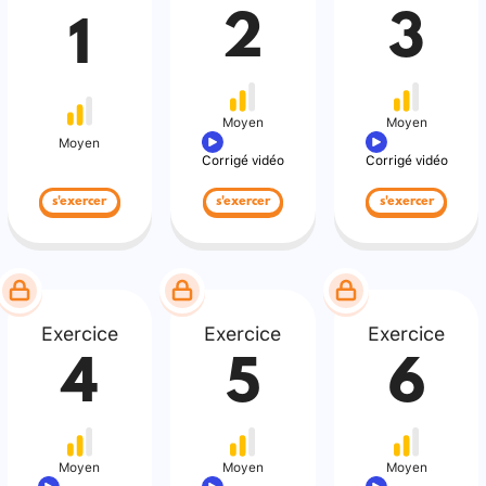
2
3
1
Moyen
Moyen
Moyen
Corrigé vidéo
Corrigé vidéo
s'exercer
s'exercer
s'exercer
Exercice
Exercice
Exercice
4
5
6
Moyen
Moyen
Moyen