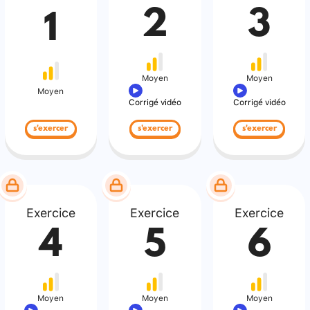
2
3
1
Moyen
Moyen
Moyen
Corrigé vidéo
Corrigé vidéo
s'exercer
s'exercer
s'exercer
Exercice
Exercice
Exercice
4
5
6
Moyen
Moyen
Moyen